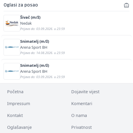
Oglasi za posao
Šivač (m/ž)
Nedak
Prijava do: 03.09.2026. u 23:59
Snimatelj (m/ž)
Arena Sport BH
Prijava do: 14.08.2026. u 23:59
Snimatelj (m/ž)
Arena Sport BH
Prijava do: 03.09.2026. u 23:59
Početna
Dojavite vijest
Impressum
Komentari
Kontakt
O nama
Oglašavanje
Privatnost