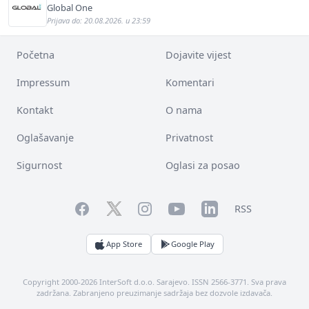
Global One
Prijava do: 20.08.2026. u 23:59
Početna
Dojavite vijest
Impressum
Komentari
Kontakt
O nama
Oglašavanje
Privatnost
Sigurnost
Oglasi za posao
Facebook
YouTube
LinkedIn
Twitter
Instagram
RSS
App Store
Google Play
Copyright 2000-2026 InterSoft d.o.o. Sarajevo. ISSN 2566-3771. Sva prava
zadržana. Zabranjeno preuzimanje sadržaja bez dozvole izdavača.