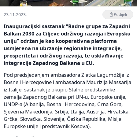
23.11.2023.
Podijeli
Inauguracijski sastanak "Radne grupe za Zapadni
Balkan 2030 za Ciljeve održivog razvoja i Evropsku
uniju" održan je kao kooperativna platforma
usmjerena na ubrzanje regionalne integracije,
prosperiteta i održivog razvoja, te usklađivanje
integracije Zapadnog Balkana u EU.
Pod predsjedanjem ambasadora Zlatka Lagumdžije iz
Bosne i Hercegovine i ambasadora Maurizija Massarija
iz Italije, sastanak je okupio Stalne predstavnike
zemalja Zapadnog Balkana pri UN-u, Europske unije,
UNDP-a (Albanija, Bosna i Hercegovina, Crna Gora,
Sjeverna Makedonija, Srbija, Italija, Austrija, Hrvatska,
Grčka, Slovačka, Slovenija, Češka Republika, Misija
Europske unije i predstavnik Kosova).