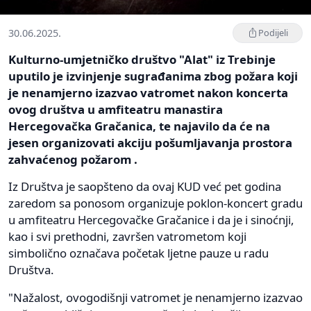
30.06.2025.
Podijeli
Kulturno-umjetničko društvo "Alat" iz Trebinje
uputilo je izvinjenje sugrađanima zbog požara koji
je nenamjerno izazvao vatromet nakon koncerta
ovog društva u amfiteatru manastira
Hercegovačka Gračanica, te najavilo da će na
jesen organizovati akciju pošumljavanja prostora
zahvaćenog požarom .
Iz Društva je saopšteno da ovaj KUD već pet godina
zaredom sa ponosom organizuje poklon-koncert gradu
u amfiteatru Hercegovačke Gračanice i da je i sinoćnji,
kao i svi prethodni, završen vatrometom koji
simbolično označava početak ljetne pauze u radu
Društva.
"Nažalost, ovogodišnji vatromet je nenamjerno izazvao