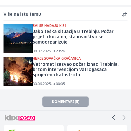
Više na istu temu
SVI SE NADAJU KIŠI
Jako teška situacija u Trebinju: Požar
prijeti i kućama, stanovništvo se
samoorganizuje
08.07.2025. u 23:26
HERCEGOVAČKA GRAČANICA
Vatromet izazvao požar iznad Trebinja,
brzom intervencijom vatrogasaca
spriječena katastrofa
30.06.2025. u 00:05
KOMENTARI (5)