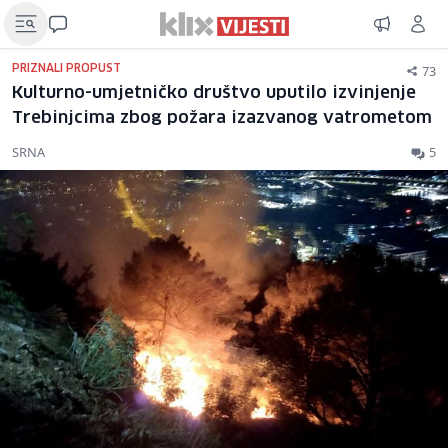
73
PRIZNALI PROPUST
Kulturno-umjetničko društvo uputilo izvinjenje
Trebinjcima zbog požara izazvanog vatrometom
SRNA
5