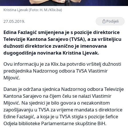
Kristina Ljevak (Foto: H. M./Klix.ba)
27.05.2019.
Podijeli
Edina Fazlagić smijenjena je s pozicije direktorice
Televizije Kantona Sarajevo (TVSA), a za vršiteljicu
dužnosti direktorice zvanično je imenovana
dugogodišnja novinarka Kristina Ljevak.
Ovu informaciju je za Klix.ba potvrdio vršitelj dužnosti
predsjednika Nadzornog odbora TVSA Vlastimir
Mijović.
Danas je održana sjednica Nadzornog odbora Televizije
Kantona Sarajevo na čijem čelu se nalazi Vlastimir
Mijović. Na sjednici je bilo govora o nezakonitom
zapošljavanju u TVSA za vrijeme mandata s direktorice
Edine Fazlagić, a koja je u TVSA stigla s pozicije šefice
Odjela biblioteke Parlamentarne skupštine BiH.