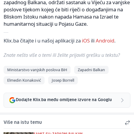
zapadnog Balkana, održati sastanak u Vijeću za vanjske
poslove tijekom kojeg će biti riječi o događanjima na
Bliskom Istoku nakon napada Hamasa na Izrael te
humanitarnoj situaciji u Pojasu Gaze.
Klix.ba čitajte i u našoj aplikaciji za
iOS
ili
Android
.
Znate nešto više o temi ili želite prijaviti grešku u tekstu?
Ministarstvo vanjskih poslova BiH
Zapadni Balkan
Elmedin Konaković
Josep Borrell
Dodajte Klix.ba među omiljene izvore na Googlu
Više na istu temu