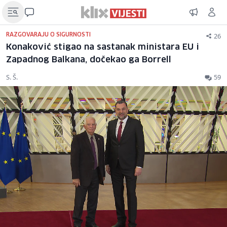
26
RAZGOVARAJU O SIGURNOSTI
Konaković stigao na sastanak ministara EU i
Zapadnog Balkana, dočekao ga Borrell
S. Š.
59