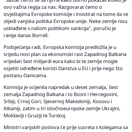
ovo važna regija za nas. Razgovarat ćemo o
izvještajima Evropske komisije i insistirat na tome da se
slijedi vanjska politika Evropske unije. Neke zemlje nisu
usklađene s našom politikom sankcija", poručio je
ranije danas Borrell.
Podsjećanja radi, Evropska komisija predložila je u
srijedu novi plan za ekonomski rast Zapadnog Balkana
vrijedan šest milijardi eura kako bi te zemlje mogle
osjetiti određene koristi članstva u EU i prije nego što
postanu članicama.
Komisija je ocijenila napredak u deset zemalja, šest
zemalja Zapadnog Balkana i to Bosni i Hercegovini,
Srbiji, Crnoj Gori, Sjevernoj Makedoniji, Kosovu i
Albaniji, zatim u tri istočnoeuropske zemlje Ukrajini,
Moldaviji i Gruziji te Turskoj.
Ministri vanjskih poslova će prije susreta s kolegama sa