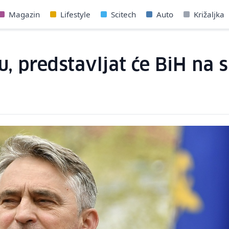
Magazin
Lifestyle
Scitech
Auto
Križaljka
u, predstavljat će BiH na