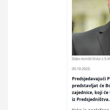
Željko Komšić (Foto: I. Š./K
05.10.2023.
Predsjedavajući P
predstavljat će B
zajednice, koji će
iz Predsjedništva.