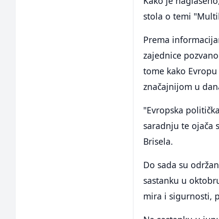
Kako je naglašeno
stola o temi "Multi
Prema informacijam
zajednice pozvano 
tome kako Evropu u
značajnijom u dan
"Evropska politička
saradnju te ojača s
Brisela.
Do sada su održan
sastanku u oktobru
mira i sigurnosti, 