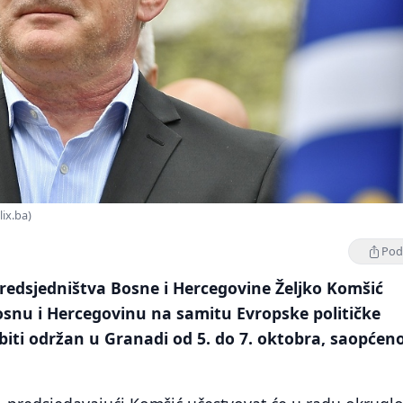
lix.ba)
Podi
redsjedništva Bosne i Hercegovine Željko Komšić
osnu i Hercegovinu na samitu Evropske političke
 biti održan u Granadi od 5. do 7. oktobra, saopćeno