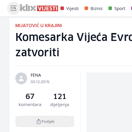
Vijesti
Biznis
Sport
MIJATOVIĆ U KRAJINI
Komesarka Vijeća Evro
zatvoriti
FENA
03.12.2019.
67
121
komentara
dijeljenja
Podijeli