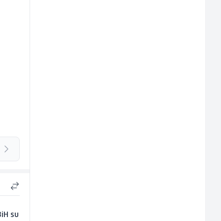
BiH su