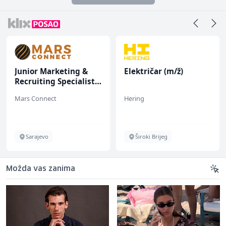
Junior Marketing &
Električar (m/ž)
Recruiting Specialist
(m/ž)
Mars Connect
Hering
Sarajevo
Široki Brijeg
Možda vas zanima