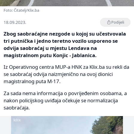
Foto: Čitatelj/Klix.ba
18.09.2023.
Podijeli
Zbog saobraćajne nezgode u kojoj su učestvovala
tri putnička i jedno teretno vozilo usporeno se
odvija saobraćaj u mjestu Lendava na
magistralnom putu Konjic - Jablanica.
Iz Operativnog centra MUP-a HNK za Klix.ba su rekli da
se saobraćaj odvija naizmjenično na ovoj dionici
magistralnog puta M-17.
Za sada nema informacija o povrijeđenim osobama, a
nakon policijskog uviđaja očekuje se normalizacija
saobraćaja.