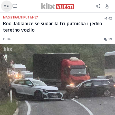
42
MAGISTRALNI PUT M-17
Kod Jablanice se sudarila tri putnička i jedno
teretno vozilo
D. Be.
39