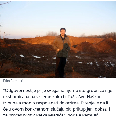
Edin Ramulić
"Odgovornost je prije svega na njemu što grobnica nije
ekshumirana na vrijeme kako bi Tužilašvo Haškog
tribunala moglo raspolagati dokazima. Pitanje je da li
će u ovom konkretnom slučaju biti prikupljeni dokazi i
za proces protiv Ratka Mladića", dodaje Ramulić.