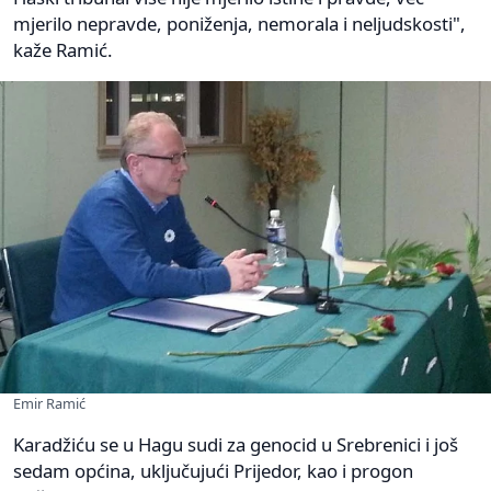
mjerilo nepravde, poniženja, nemorala i neljudskosti",
kaže Ramić.
Emir Ramić
Karadžiću se u Hagu sudi za genocid u Srebrenici i još
sedam općina, uključujući Prijedor, kao i progon