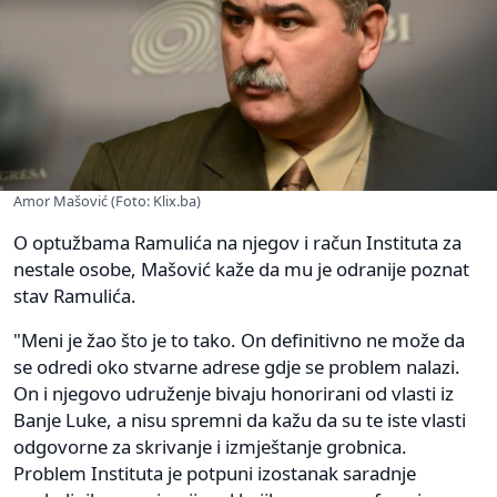
Amor Mašović (Foto: Klix.ba)
O optužbama Ramulića na njegov i račun Instituta za
nestale osobe, Mašović kaže da mu je odranije poznat
stav Ramulića.
"Meni je žao što je to tako. On definitivno ne može da
se odredi oko stvarne adrese gdje se problem nalazi.
On i njegovo udruženje bivaju honorirani od vlasti iz
Banje Luke, a nisu spremni da kažu da su te iste vlasti
odgovorne za skrivanje i izmještanje grobnica.
Problem Instituta je potpuni izostanak saradnje