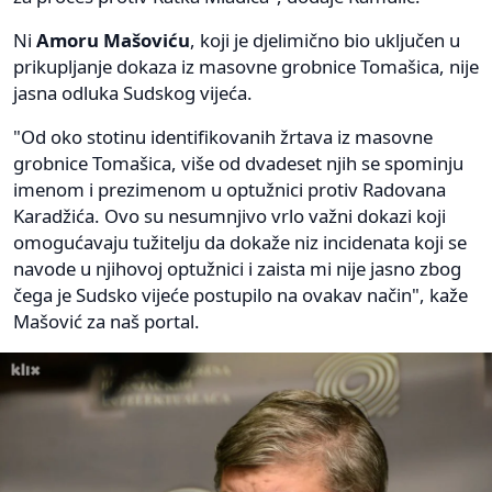
Ni
Amoru Mašoviću
, koji je djelimično bio uključen u
prikupljanje dokaza iz masovne grobnice Tomašica, nije
jasna odluka Sudskog vijeća.
"Od oko stotinu identifikovanih žrtava iz masovne
grobnice Tomašica, više od dvadeset njih se spominju
imenom i prezimenom u optužnici protiv Radovana
Karadžića. Ovo su nesumnjivo vrlo važni dokazi koji
omogućavaju tužitelju da dokaže niz incidenata koji se
navode u njihovoj optužnici i zaista mi nije jasno zbog
čega je Sudsko vijeće postupilo na ovakav način", kaže
Mašović za naš portal.