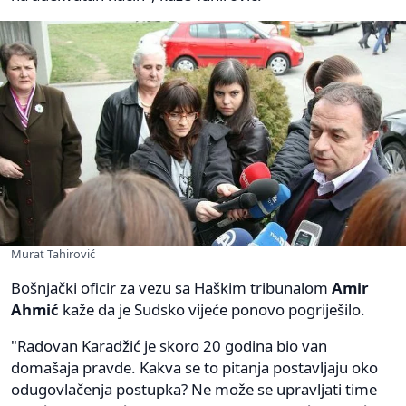
Murat Tahirović
Bošnjački oficir za vezu sa Haškim tribunalom
Amir
Ahmić
kaže da je Sudsko vijeće ponovo pogriješilo.
"Radovan Karadžić je skoro 20 godina bio van
domašaja pravde. Kakva se to pitanja postavljaju oko
odugovlačenja postupka? Ne može se upravljati time