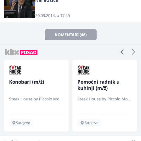
Karadžića
20.03.2014. u 17:45
KOMENTARI (46)
Konobari (m/ž)
Pomoćni radnik u
kuhinji (m/ž)
Steak House by Piccolo Mondo
Steak House by Piccolo Mondo
Sarajevo
Sarajevo