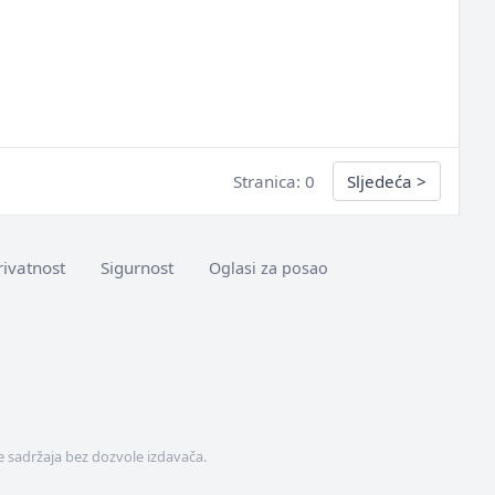
Stranica: 0
Sljedeća
>
rivatnost
Sigurnost
Oglasi za posao
 sadržaja bez dozvole izdavača.