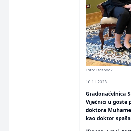
Foto: Facebook
10.11.2023.
Gradonačelnica Sa
Vijećnici u goste
doktora Muhameda
kao doktor spaša