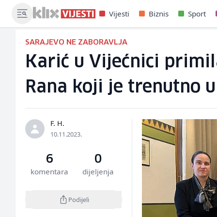
Vijesti
Biznis
Sport
SARAJEVO NE ZABORAVLJA
Karić u Vijećnici prim
Rana koji je trenutno u
F. H.
10.11.2023.
6
0
komentara
dijeljenja
Podijeli