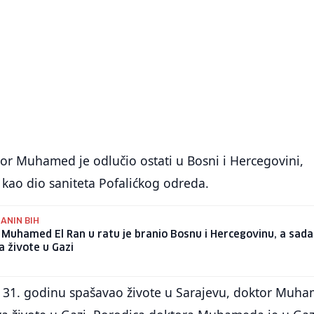
tor Muhamed je odlučio ostati u Bosni i Hercegovini,
i kao dio saniteta Pofalićkog odreda.
ANIN BIH
Muhamed El Ran u ratu je branio Bosnu i Hercegovinu, a sada
 živote u Gazi
je 31. godinu spašavao živote u Sarajevu, doktor Muh