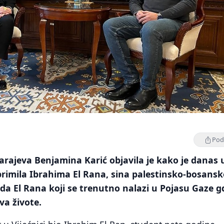
Podi
rajeva Benjamina Karić objavila je kako je danas 
 primila Ibrahima El Rana, sina palestinsko-bosans
 El Rana koji se trenutno nalazi u Pojasu Gaze g
va živote.