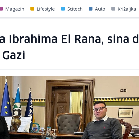
Magazin
Lifestyle
Scitech
Auto
Križaljka
ila Ibrahima El Rana, sin
 Gazi