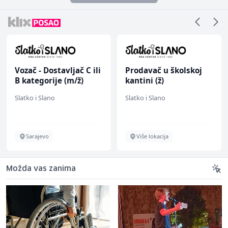
Vozač - Dostavljač C ili
Prodavač u školskoj
B kategorije (m/ž)
kantini (ž)
Slatko i Slano
Slatko i Slano
Sarajevo
Više lokacija
Možda vas zanima