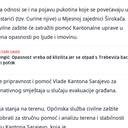
a odnosi se i na pojavu pukotina koje se povećavaju 
ostarići (tzv. Curine njive) u Mjesnoj zajednici Širokača.
vilne zaštite će zatražiti pomoć Kantonalne uprave u
na opasnosti po ljude i imovinu.
STARI GRAD
engić: Opasnost vreba od klizišta jer se otpad s Trebevića bac
ki potok
 se pripravnost i pomoć Vlade Kantona Sarajevo za
nativnog smještaja u slučaju evakuacije građana.
a stanja na terenu, Općinska služba civilne zaštite
obrati za stručnu pomoć i analizu terena i stabilnosti
u Kantona Sarajevo, koja je