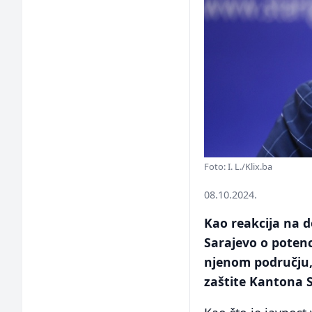
Foto: I. L./Klix.ba
08.10.2024.
Kao reakcija na d
Sarajevo o potenc
njenom području,
zaštite Kantona S