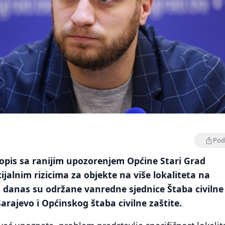
Podi
opis sa ranijim upozorenjem Općine Stari Grad
ijalnim rizicima za objekte na više lokaliteta na
 danas su održane vanredne sjednice Štaba civilne
arajevo i Općinskog štaba civilne zaštite.