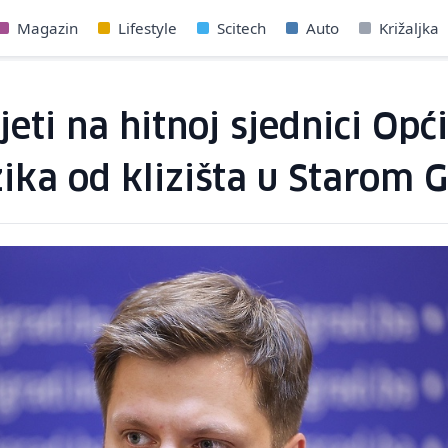
Magazin
Lifestyle
Scitech
Auto
Križaljka
jeti na hitnoj sjednici Opć
ika od klizišta u Starom 