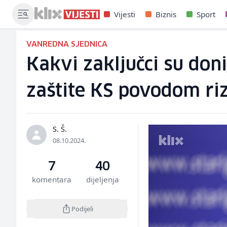
Vijesti
Biznis
Sport
VANREDNA SJEDNICA
Kakvi zaključci su doni
zaštite KS povodom riz
S. Š.
08.10.2024.
7
40
komentara
dijeljenja
Podijeli