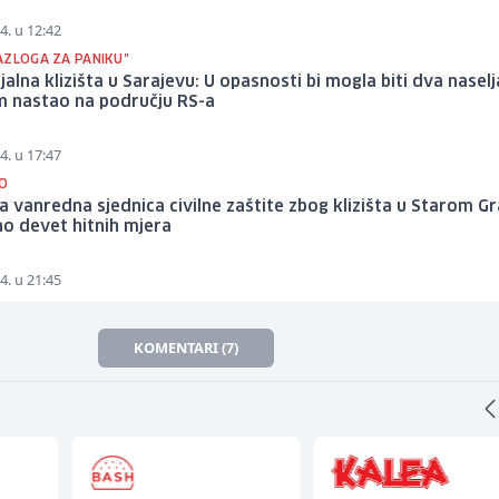
4. u 12:42
AZLOGA ZA PANIKU"
jalna klizišta u Sarajevu: U opasnosti bi mogla biti dva naselj
m nastao na području RS-a
4. u 17:47
O
 vanredna sjednica civilne zaštite zbog klizišta u Starom G
o devet hitnih mjera
4. u 21:45
KOMENTARI (7)