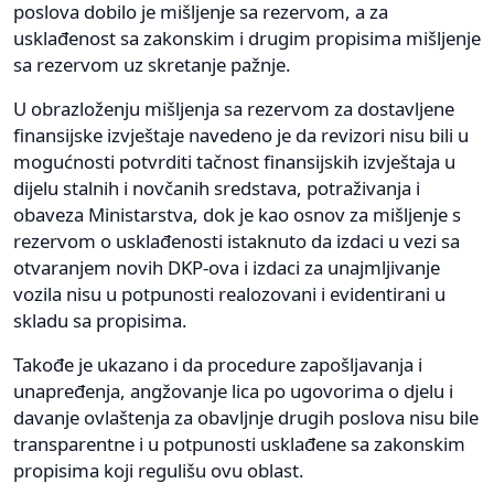
poslova dobilo je mišljenje sa rezervom, a za
usklađenost sa zakonskim i drugim propisima mišljenje
sa rezervom uz skretanje pažnje.
U obrazloženju mišljenja sa rezervom za dostavljene
finansijske izvještaje navedeno je da revizori nisu bili u
mogućnosti potvrditi tačnost finansijskih izvještaja u
dijelu stalnih i novčanih sredstava, potraživanja i
obaveza Ministarstva, dok je kao osnov za mišljenje s
rezervom o usklađenosti istaknuto da izdaci u vezi sa
otvaranjem novih DKP-ova i izdaci za unajmljivanje
vozila nisu u potpunosti realozovani i evidentirani u
skladu sa propisima.
Takođe je ukazano i da procedure zapošljavanja i
unapređenja, angžovanje lica po ugovorima o djelu i
davanje ovlaštenja za obavljnje drugih poslova nisu bile
transparentne i u potpunosti usklađene sa zakonskim
propisima koji regulišu ovu oblast.