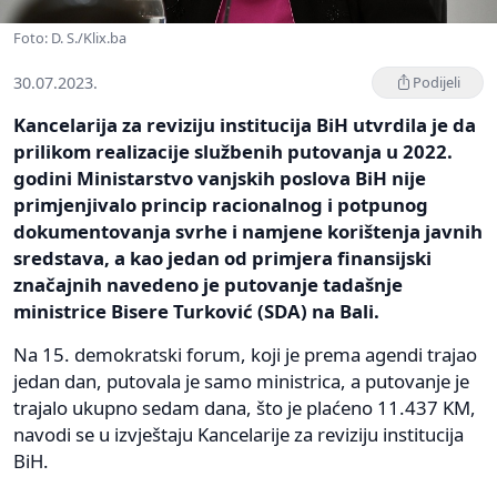
Foto: D. S./Klix.ba
30.07.2023.
Podijeli
Kancelarija za reviziju institucija BiH utvrdila je da
prilikom realizacije službenih putovanja u 2022.
godini Ministarstvo vanjskih poslova BiH nije
primjenjivalo princip racionalnog i potpunog
dokumentovanja svrhe i namjene korištenja javnih
sredstava, a kao jedan od primjera finansijski
značajnih navedeno je putovanje tadašnje
ministrice Bisere Turković (SDA) na Bali.
Na 15. demokratski forum, koji je prema agendi trajao
jedan dan, putovala je samo ministrica, a putovanje je
trajalo ukupno sedam dana, što je plaćeno 11.437 KM,
navodi se u izvještaju Kancelarije za reviziju institucija
BiH.