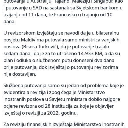
putovanja u Australiju, Tajland, Maleziju i Singapur, kao
i putovanje u SAD na sastanak sa Svjetskom bankom u
trajanju od 11 dana, te Francusku u trajanju od 10
dana.
U revizorskom izvještaju se navodi da je u bilateralnu
posjetu Maldivima putovala samo ministrica vanjskih
poslova (Bisera Turković), da je putovanje trajalo
sedam dana i da je za to utrošeno 14.933 KM, a da su
plan i odluka o službenom putu doneseni dva dana
prije putovanja, dok izvještaj o putovanju revizorima
nije dostavljen.
Službena putovanja samo su jedan od problema koje je
evidentirala revizija i zbog čega je Ministarstvo
inostranih poslova u Savjetu ministara dobilo najgore
ocjene revizora od 28 institucija za koje je objavljen
izvještaj o reviziji za 2022. godinu.
Za reviziju finansijskih izvještaja Ministarstvo inostranih