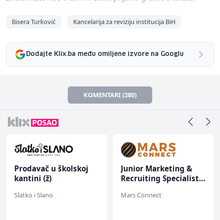
Bisera Turković
Kancelarija za reviziju institucija BiH
Dodajte Klix.ba među omiljene izvore na Googlu
KOMENTARI (280)
Prodavač u školskoj
Junior Marketing &
kantini (ž)
Recruiting Specialist
(m/ž)
Slatko i Slano
Mars Connect