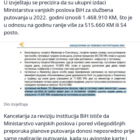
U izvještaju se precizira da su ukupni izdaci
Ministarstva vanjskih poslova BiH za službena
putovanja u 2022. godini iznosili 1.468.910 KM, što je
u odnosu na godinu ranije više za 515.660 KM ili 54
posto.
Dio izvještaja
Kancelarija za reviziju institucija BiH ističe da
Ministarstvo vanjskih poslova i pored višegodišnjih
preporuka planove putovanja donosi neposredno prije
same realizacije putovanja, kada su avionske karte i