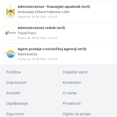
Administrativni - finansijski uposlenik (m/ž)
Ambasada Države Palestine u BiH
Prijava do: 06.08.2026. u 23:59
Administrativni radnik (m/ž)
Travel-Trans
Prijava do: 08.08.2026. u 23:59
Agent prodaje u turističkoj agenciji (m/ž)
Nikitravel.ba
Prijava do: 20.08.2026. u 23:59
Početna
Dojavite vijest
Impressum
Komentari
Kontakt
O nama
Oglašavanje
Privatnost
Sigurnost
Oglasi za posao