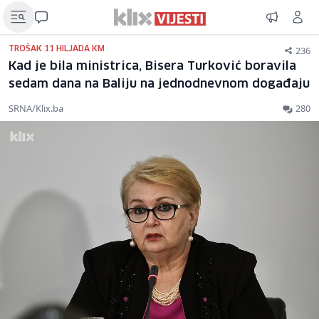
236
TROŠAK 11 HILJADA KM
Kad je bila ministrica, Bisera Turković boravila
sedam dana na Baliju na jednodnevnom događaju
SRNA/Klix.ba
280