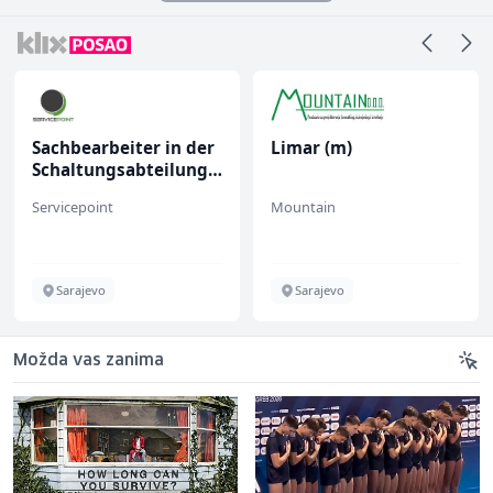
Sachbearbeiter in der
Limar (m)
Schaltungsabteilung
(m/w)
Servicepoint
Mountain
Sarajevo
Sarajevo
Možda vas zanima