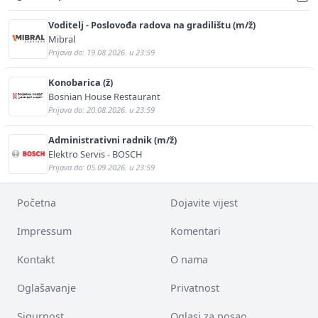
Voditelj - Poslovođa radova na gradilištu (m/ž)
Mibral
Prijava do: 19.08.2026. u 23:59
Konobarica (ž)
Bosnian House Restaurant
Prijava do: 20.08.2026. u 23:59
Administrativni radnik (m/ž)
Elektro Servis - BOSCH
Prijava do: 05.09.2026. u 23:59
Početna
Dojavite vijest
Impressum
Komentari
Kontakt
O nama
Oglašavanje
Privatnost
Sigurnost
Oglasi za posao