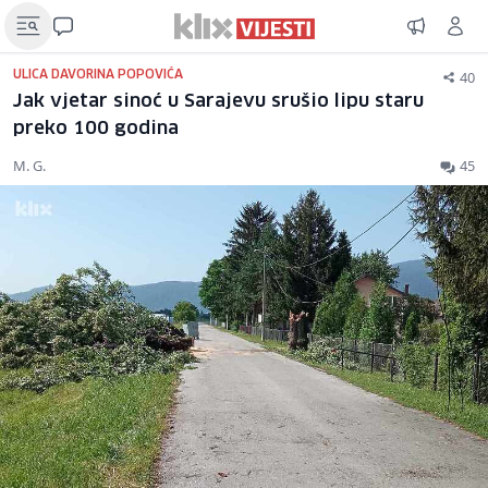
40
ULICA DAVORINA POPOVIĆA
Jak vjetar sinoć u Sarajevu srušio lipu staru
preko 100 godina
M. G.
45