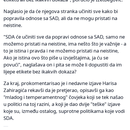
Naglasio je da će njegova stranka učiniti sve kako bi
popravila odnose sa SAD, ali da ne mogu pristati na
neistine.
"SDA će učiniti sve da popravi odnose sa SAD, samo ne
možemo pristati na neistine, ima nešto što je važnije - a
to je istina i pravda i ne možemo pristati na neistine,
Ako je istina ovo što piše u izvještajima, ja ću se
povući", naglašava on i pita se može li dopustiti da im
lijepe etikete bez ikakvih dokaza?
Za kraj, prokomentarisao je i nedavne izjave Harisa
Zahiragića rekavši da je pretjerao, opisavši ga kao
"mladog i temperamentnog" čovjeka koji se tek našao
u politici na toj razini, a koji je dao dvije "teške" izjave
koje su, između ostalog, suprotne politikama koje vodi
SDA.