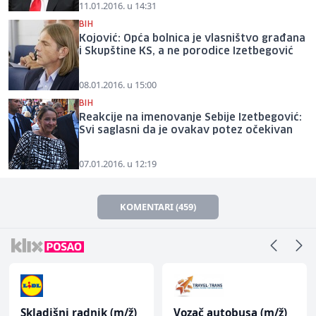
11.01.2016. u 14:31
BIH
Kojović: Opća bolnica je vlasništvo građana
i Skupštine KS, a ne porodice Izetbegović
08.01.2016. u 15:00
BIH
Reakcije na imenovanje Sebije Izetbegović:
Svi saglasni da je ovakav potez očekivan
07.01.2016. u 12:19
KOMENTARI (459)
Skladišni radnik (m/ž)
Vozač autobusa (m/ž)