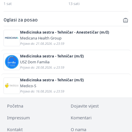
1 sat
13 sati
Oglasi za posao
Medicinska sestra - Tehničar - Anestetičar (m/ž)
Medicana Health Group
Prijava do: 21.08.2026. u 23:59
Medicinska sestra - Tehničar (m/ž)
USZ Dom Familia
Prijava do: 28.08.2026. u 23:59
Medicinska sestra - Tehničar (m/ž)
Medico-S
Prijava do: 16.08.2026. u 23:59
Početna
Dojavite vijest
Impressum
Komentari
Kontakt
O nama