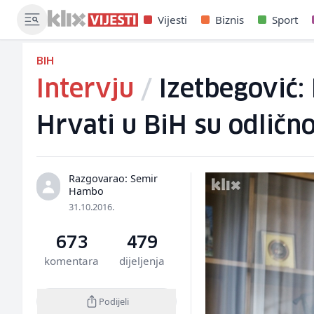
Vijesti
Biznis
Sport
BIH
Intervju
/
Izetbegović: 
Hrvati u BiH su odlično
Razgovarao: Semir
Hambo
31.10.2016.
673
479
komentara
dijeljenja
Podijeli