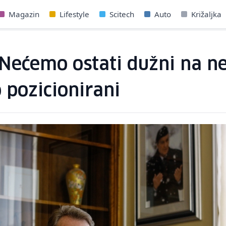
Magazin
Lifestyle
Scitech
Auto
Križaljka
Nećemo ostati dužni na neis
 pozicionirani