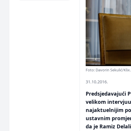
Foto: Davorin Sekulić/Klix
31.10.2016.
Predsjedavajući 
velikom intervjuu
najaktuelnijim p
ustavnim promjen
da je Ramiz Delal