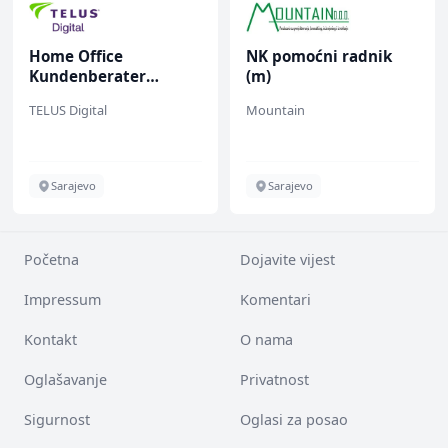
Home Office
NK pomoćni radnik
Kundenberater
(m)
(m/w/d) für ein
TELUS Digital
Mountain
renommiertes
Schuhunternehmen
Sarajevo
Sarajevo
Početna
Dojavite vijest
Impressum
Komentari
Kontakt
O nama
Oglašavanje
Privatnost
Sigurnost
Oglasi za posao