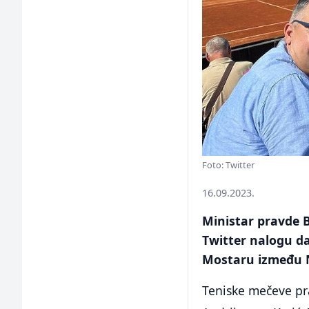
Foto: Twitter
16.09.2023.
Ministar pravde 
Twitter nalogu da
Mostaru između N
Teniske mečeve pra