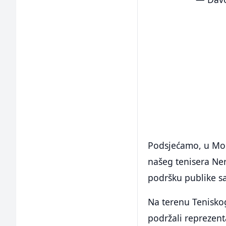
Podsjećamo, u Mos
našeg tenisera Ner
podršku publike sa
Na terenu Teniskog 
podržali reprezent