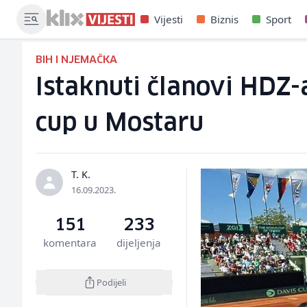
Vijesti
Biznis
Sport
BIH I NJEMAČKA
Istaknuti članovi HDZ
cup u Mostaru
T. K.
16.09.2023.
151
233
komentara
dijeljenja
Podijeli