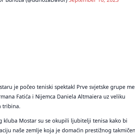
taru je počeo teniski spektakl Prve svjetske grupe m
mana Fatića i Nijemca Daniela Altmaiera uz veliku
 tribina.
kluba Mostar su se okupili ljubitelji tenisa kako bi
aciju naše zemlje koja je domaćin prestižnog takmičen