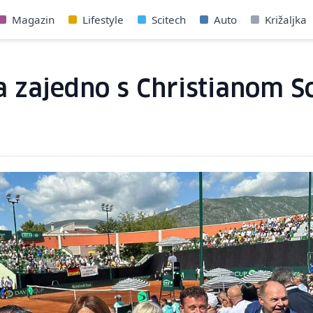
Magazin
Lifestyle
Scitech
Auto
Križaljka
-a zajedno s Christianom 