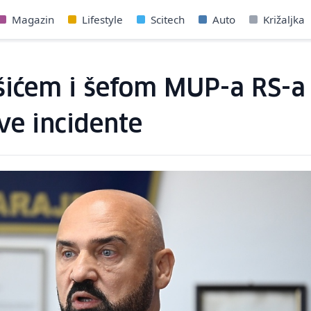
Magazin
Lifestyle
Scitech
Auto
Križaljka
šićem i šefom MUP-a RS-a 
ve incidente