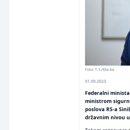
Foto: T. S./Klix.ba
01.09.2023.
Federalni minist
ministrom sigurn
poslova RS-a Sin
državnim nivou u v