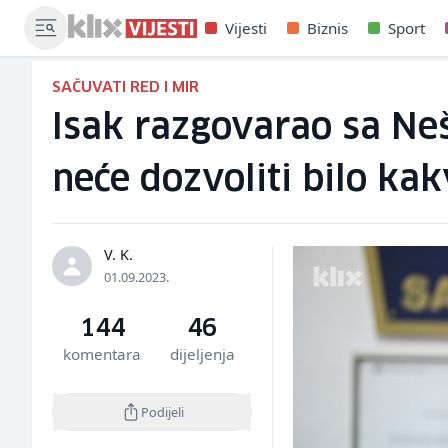
Vijesti
Biznis
Sport
SAČUVATI RED I MIR
Isak razgovarao sa Ne
neće dozvoliti bilo kak
V. K.
01.09.2023.
144
46
komentara
dijeljenja
Podijeli