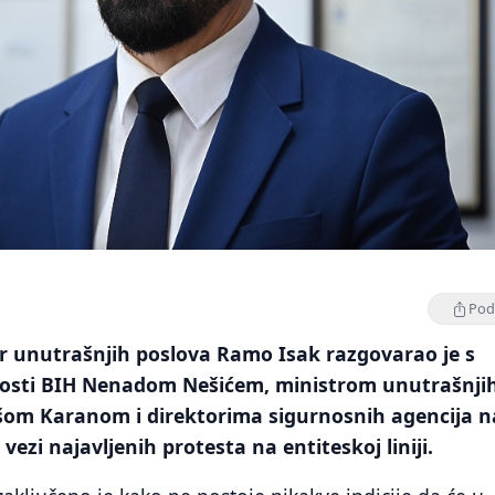
Podi
ar unutrašnjih poslova Ramo Isak razgovarao je s
osti BIH Nenadom Nešićem, ministrom unutrašnji
išom Karanom i direktorima sigurnosnih agencija n
ezi najavljenih protesta na entiteskoj liniji.