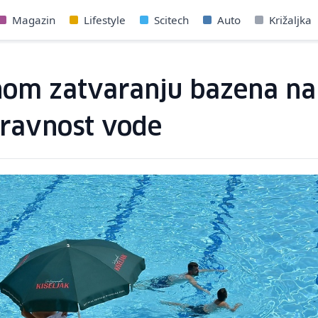
Magazin
Lifestyle
Scitech
Auto
Križaljka
nom zatvaranju bazena na 
pravnost vode