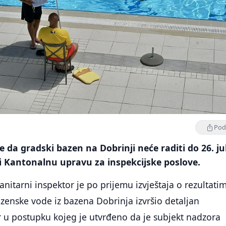
Podi
 da gradski bazen na Dobrinji neće raditi do 26. ju
i Kantonalnu upravu za inspekcijske poslove.
anitarni inspektor je po prijemu izvještaja o rezultati
zenske vode iz bazena Dobrinja izvršio detaljan
r u postupku kojeg je utvrđeno da je subjekt nadzora