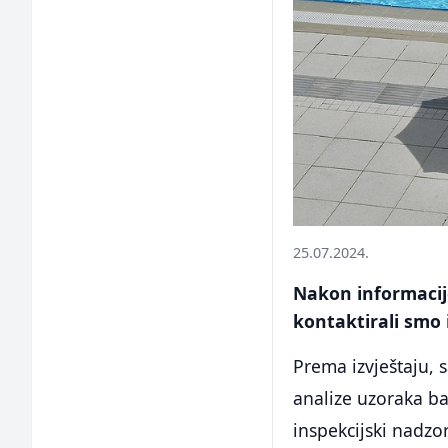
25.07.2024.
Nakon informacije
kontaktirali smo 
Prema izvještaju, s
analize uzoraka ba
inspekcijski nadzo