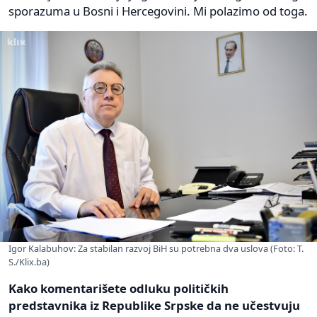
sporazuma u Bosni i Hercegovini. Mi polazimo od toga.
Igor Kalabuhov: Za stabilan razvoj BiH su potrebna dva uslova (Foto: T.
S./Klix.ba)
Kako komentarišete odluku političkih
predstavnika iz Republike Srpske da ne učestvuju