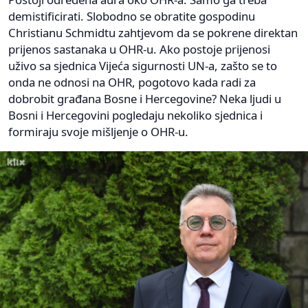
demistificirati. Slobodno se obratite gospodinu
Christianu Schmidtu zahtjevom da se pokrene direktan
prijenos sastanaka u OHR-u. Ako postoje prijenosi
uživo sa sjednica Vijeća sigurnosti UN-a, zašto se to
onda ne odnosi na OHR, pogotovo kada radi za
dobrobit građana Bosne i Hercegovine? Neka ljudi u
Bosni i Hercegovini pogledaju nekoliko sjednica i
formiraju svoje mišljenje o OHR-u.