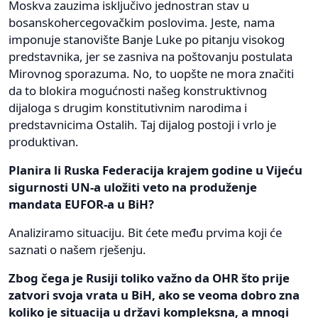
Moskva zauzima isključivo jednostran stav u
bosanskohercegovačkim poslovima. Jeste, nama
imponuje stanovište Banje Luke po pitanju visokog
predstavnika, jer se zasniva na poštovanju postulata
Mirovnog sporazuma. No, to uopšte ne mora značiti
da to blokira mogućnosti našeg konstruktivnog
dijaloga s drugim konstitutivnim narodima i
predstavnicima Ostalih. Taj dijalog postoji i vrlo je
produktivan.
Planira li Ruska Federacija krajem godine u Vijeću
sigurnosti UN-a uložiti veto na produženje
mandata EUFOR-a u BiH?
Analiziramo situaciju. Bit ćete među prvima koji će
saznati o našem rješenju.
Zbog čega je Rusiji toliko važno da OHR što prije
zatvori svoja vrata u BiH, ako se veoma dobro zna
koliko je situacija u državi kompleksna, a mnogi