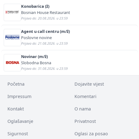
Konobarica (ž)
Bosnian House Restaurant
Prijava do: 20.08.2026. u 23:59
Agent u call centru (m/ž)
Poslovne novine
Prijava do: 21.08.2026. u 23:59
Novinar (m/ž)
Slobodna Bosna
Prijava do: 31.08.2026. u 23:59
Početna
Dojavite vijest
Impressum
Komentari
Kontakt
O nama
Oglašavanje
Privatnost
Sigurnost
Oglasi za posao