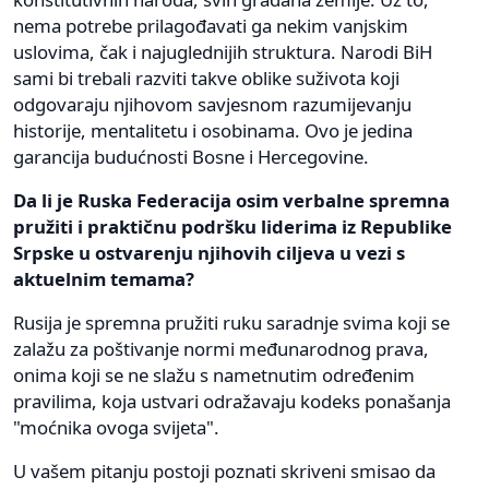
nema potrebe prilagođavati ga nekim vanjskim
uslovima, čak i najuglednijih struktura. Narodi BiH
sami bi trebali razviti takve oblike suživota koji
odgovaraju njihovom savjesnom razumijevanju
historije, mentalitetu i osobinama. Ovo je jedina
garancija budućnosti Bosne i Hercegovine.
Da li je Ruska Federacija osim verbalne spremna
pružiti i praktičnu podršku liderima iz Republike
Srpske u ostvarenju njihovih ciljeva u vezi s
aktuelnim temama?
Rusija je spremna pružiti ruku saradnje svima koji se
zalažu za poštivanje normi međunarodnog prava,
onima koji se ne slažu s nametnutim određenim
pravilima, koja ustvari odražavaju kodeks ponašanja
"moćnika ovoga svijeta".
U vašem pitanju postoji poznati skriveni smisao da