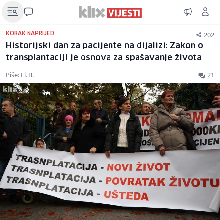
202
KORAK NAPRIJED
Historijski dan za pacijente na dijalizi: Zakon o
transplantaciji je osnova za spašavanje života
Piše: El. B.
21