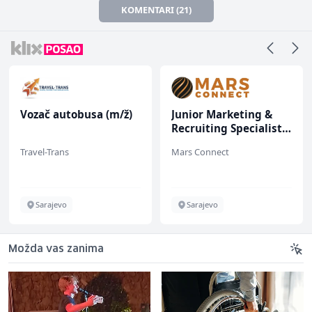
KOMENTARI (21)
Vozač autobusa (m/ž)
Junior Marketing &
Recruiting Specialist
(m/ž)
Travel-Trans
Mars Connect
Sarajevo
Sarajevo
Možda vas zanima