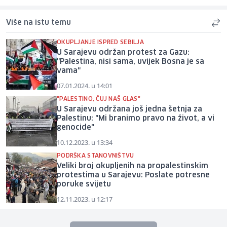
Više na istu temu
OKUPLJANJE ISPRED SEBILJA
U Sarajevu održan protest za Gazu:
"Palestina, nisi sama, uvijek Bosna je sa
vama"
07.01.2024. u 14:01
"PALESTINO, ČUJ NAŠ GLAS"
U Sarajevu održana još jedna šetnja za
Palestinu: "Mi branimo pravo na život, a vi
genocide"
10.12.2023. u 13:34
PODRŠKA STANOVNIŠTVU
Veliki broj okupljenih na propalestinskim
protestima u Sarajevu: Poslate potresne
poruke svijetu
12.11.2023. u 12:17