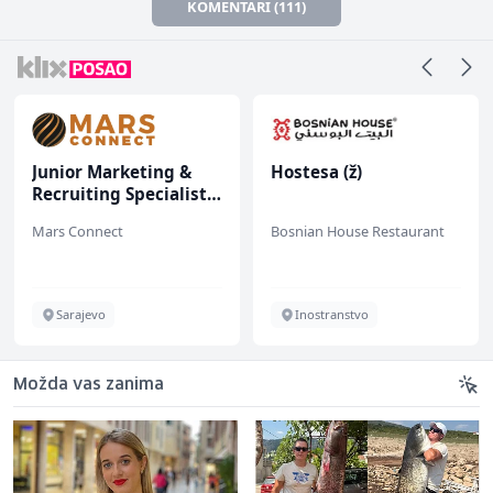
KOMENTARI (111)
Junior Marketing &
Hostesa (ž)
Recruiting Specialist
(m/ž)
Mars Connect
Bosnian House Restaurant
Sarajevo
Inostranstvo
Možda vas zanima