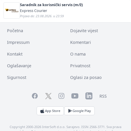
Saradnik za korisnički servis (m/ž)
Express Courier
Prijava do: 23.08.2026. u 23:59
Početna
Dojavite vijest
Impressum
Komentari
Kontakt
O nama
Oglašavanje
Privatnost
Sigurnost
Oglasi za posao
Facebook
YouTube
LinkedIn
Twitter
Instagram
RSS
App Store
Google Play
Copyright 2000-2026 InterSoft d.o.o. Sarajevo. ISSN 2566-3771. Sva prava