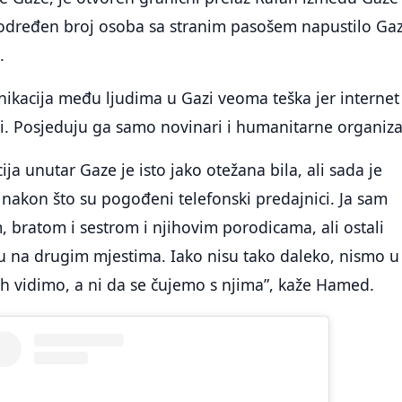
e određen broj osoba sa stranim pasošem napustilo Gaz
.
ikacija među ljudima u Gazi veoma teška jer internet
i. Posjeduju ga samo novinari i humanitarne organiza
ja unutar Gaze je isto jako otežana bila, ali sada je
akon što su pogođeni telefonski predajnici. Ja sam
 bratom i sestrom i njihovim porodicama, ali ostali
u na drugim mjestima. Iako nisu tako daleko, nismo u
h vidimo, a ni da se čujemo s njima”, kaže Hamed.