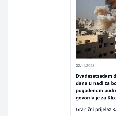
02.11.2023.
Dvadesetsedam dan
dana u nadi za bo
pogođenom područ
govorila je za Kl
Granični prijelaz R