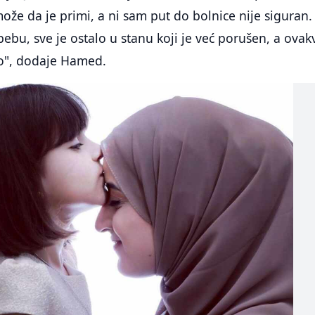
ože da je primi, a ni sam put do bolnice nije siguran
bebu, sve je ostalo u stanu koji je već porušen, a ovak
o", dodaje Hamed.