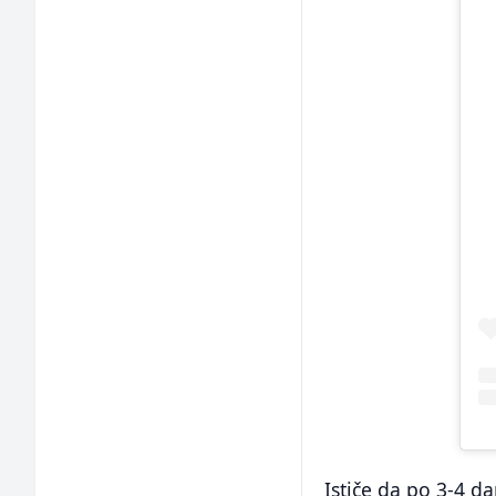
Ističe da po 3-4 d