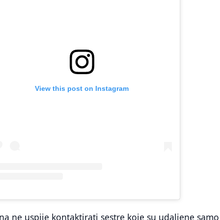
View this post on Instagram
ana ne uspije kontaktirati sestre koje su udaljene sam