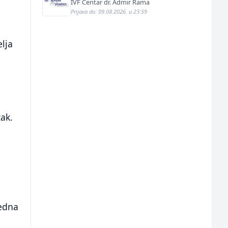
IVF Centar dr. Admir Rama
Prijava do: 09.08.2026. u 23:59
elja
zak.
jedna