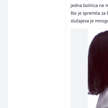
jedna bolnica ne m
što je spremila za 
slučajeva je mnog