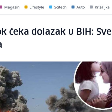
Magazin
Lifestyle
Scitech
Auto
Križaljka
 čeka dolazak u BiH: Sve 
a