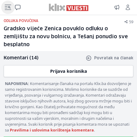
59
ODLUKA POVUČENA
Gradsko vijeće Zenica povuklo odluku o
zemljištu za novu bolnicu, a Tešanj ponudio sve
besplatno
Komentari (14)
Povratak na članak
Prijava korisnika
NAPOMENA:
Komentarisanje članaka na portalu Klix.ba dozvoljeno je
samo registrovanim korisnicima. Molimo korisnike da se suzdrže od
vrijeđanja, psovanja i vulgarnog izražavanja. Komentari odražavaju
stavove isključivo njihovih autora, koji zbog govora mržnje mogu biti i
krivično gonjeni. Kao čitatelj prihvatate mogućnost da među
komentarima mogu biti pronađeni sadržaji koji mogu biti u
suprotnosti sa vašim vjerskim, moralnim i drugim načelima i
uvjerenjima. Svaki korisnik prije pisanja komentara mora se upoznati
sa
Pravilima i uslovima korištenja komentara
.