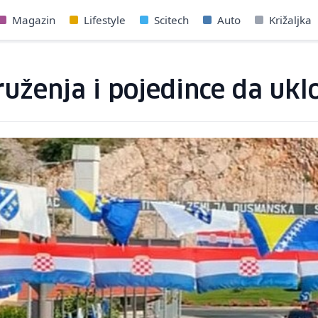
Magazin
Lifestyle
Scitech
Auto
Križaljka
uženja i pojedince da ukl