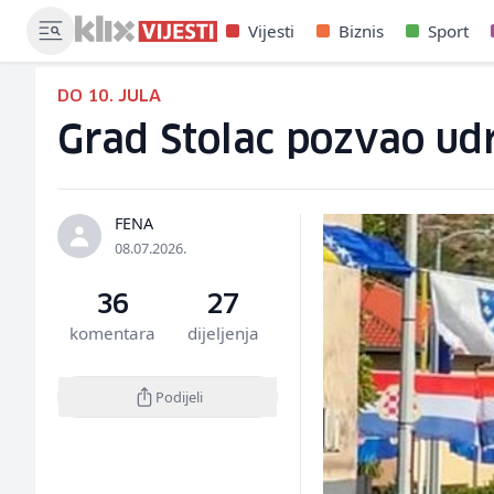
Vijesti
Biznis
Sport
DO 10. JULA
Grad Stolac pozvao udr
FENA
08.07.2026.
36
27
komentara
dijeljenja
Podijeli