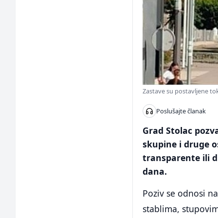
Zastave su postavljene t
Poslušajte članak
Grad Stolac pozva
skupine i druge o
transparente ili 
dana.
Poziv se odnosi na
stablima, stupovim