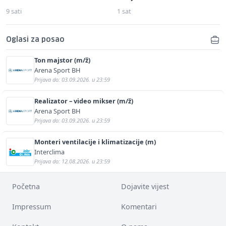
9 sati
1 sat
Oglasi za posao
Ton majstor (m/ž)
Arena Sport BH
Prijava do: 03.09.2026. u 23:59
Realizator – video mikser (m/ž)
Arena Sport BH
Prijava do: 03.09.2026. u 23:59
Monteri ventilacije i klimatizacije (m)
Interclima
Prijava do: 12.08.2026. u 23:59
Početna
Dojavite vijest
Impressum
Komentari