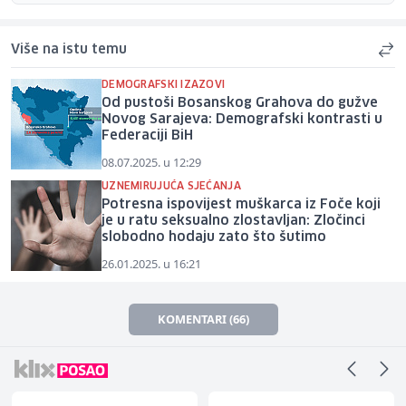
Više na istu temu
DEMOGRAFSKI IZAZOVI
Od pustoši Bosanskog Grahova do gužve
Novog Sarajeva: Demografski kontrasti u
Federaciji BiH
08.07.2025. u 12:29
UZNEMIRUJUĆA SJEĆANJA
Potresna ispovijest muškarca iz Foče koji
je u ratu seksualno zlostavljan: Zločinci
slobodno hodaju zato što šutimo
26.01.2025. u 16:21
KOMENTARI (66)