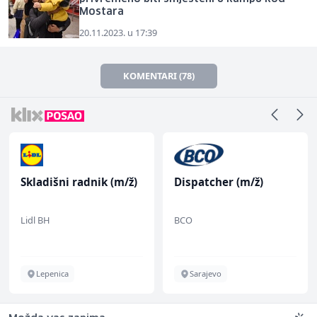
Mostara
20.11.2023. u 17:39
KOMENTARI (78)
Skladišni radnik (m/ž)
Dispatcher (m/ž)
Lidl BH
BCO
Lepenica
Sarajevo