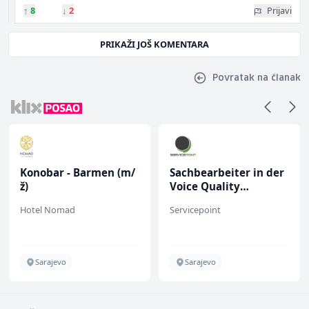
↑
8
↓
2
Prijavi
PRIKAŽI JOŠ KOMENTARA
Povratak na članak
Konobar - Barmen (m/
Sachbearbeiter in der
ž)
Voice Quality
Management (m/w)
Hotel Nomad
Servicepoint
Sarajevo
Sarajevo