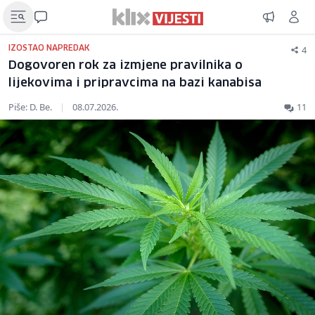
4
IZOSTAO NAPREDAK
Dogovoren rok za izmjene pravilnika o
lijekovima i pripravcima na bazi kanabisa
Piše: D. Be.
|
08.07.2026.
11