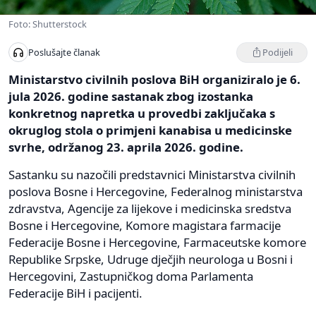
Foto: Shutterstock
Podijeli
Poslušajte članak
Ministarstvo civilnih poslova BiH organiziralo je 6.
jula 2026. godine sastanak zbog izostanka
konkretnog napretka u provedbi zaključaka s
okruglog stola o primjeni kanabisa u medicinske
svrhe, održanog 23. aprila 2026. godine.
Sastanku su nazočili predstavnici Ministarstva civilnih
poslova Bosne i Hercegovine, Federalnog ministarstva
zdravstva, Agencije za lijekove i medicinska sredstva
Bosne i Hercegovine, Komore magistara farmacije
Federacije Bosne i Hercegovine, Farmaceutske komore
Republike Srpske, Udruge dječjih neurologa u Bosni i
Hercegovini, Zastupničkog doma Parlamenta
Federacije BiH i pacijenti.