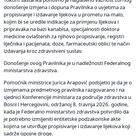
donošenje izmjena i dopuna Pravilnika o uvjetima za
propisivanje i izdavanje lijekova u prometu na malo,
kojim bi se uredile indikacije za primjenu lijekova i
pripravaka na bazi kanabisa, specijalnosti doktora
medicine ovlaštenih za njihovo propisivanje, registri
liječnika i pacijenata, doze, farmaceutski oblici te način
izdavanja kroz zdravstveni sustav.
Donošenje ovog Pravilnika je u nadležnosti Federalnog
ministarstva zdravstva.
Pomoćnik ministrice Jurica Arapović podsjetio je da je o
izmjenama predmetnog pravilnika razgovarano i na
sjednici Konferencije ministara za područje zdravstva u
Bosni i Hercegovini, održanoj 8. travnja 2026. godine,
kada je Federalno ministarstvo zdravstva potvrdilo da
je potrebno izmijeniti entitetske podzakonske akte
kojima se utvrđuje propisivanje i izdavanje lijekova koji
sadrže opojne droge.