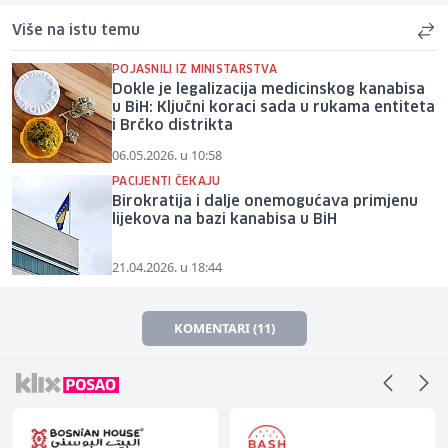
Više na istu temu
POJASNILI IZ MINISTARSTVA
Dokle je legalizacija medicinskog kanabisa
u BiH: Ključni koraci sada u rukama entiteta
i Brčko distrikta
06.05.2026. u 10:58
PACIJENTI ČEKAJU
Birokratija i dalje onemogućava primjenu
lijekova na bazi kanabisa u BiH
21.04.2026. u 18:44
KOMENTARI (11)