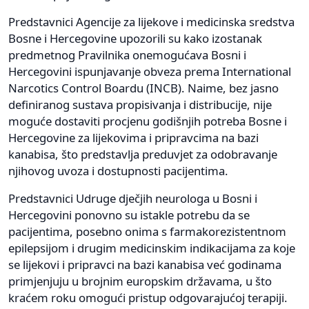
Predstavnici Agencije za lijekove i medicinska sredstva
Bosne i Hercegovine upozorili su kako izostanak
predmetnog Pravilnika onemogućava Bosni i
Hercegovini ispunjavanje obveza prema International
Narcotics Control Boardu (INCB). Naime, bez jasno
definiranog sustava propisivanja i distribucije, nije
moguće dostaviti procjenu godišnjih potreba Bosne i
Hercegovine za lijekovima i pripravcima na bazi
kanabisa, što predstavlja preduvjet za odobravanje
njihovog uvoza i dostupnosti pacijentima.
Predstavnici Udruge dječjih neurologa u Bosni i
Hercegovini ponovno su istakle potrebu da se
pacijentima, posebno onima s farmakorezistentnom
epilepsijom i drugim medicinskim indikacijama za koje
se lijekovi i pripravci na bazi kanabisa već godinama
primjenjuju u brojnim europskim državama, u što
kraćem roku omogući pristup odgovarajućoj terapiji.