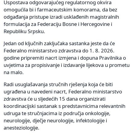
Uspostava odgovarajućeg regulatornog okvira
omogućila bi i farmaceutskim komorama, da bez
odgađanja pristupe izradi usklađenih magistralnih
formulacija za Federaciju Bosne i Hercegovine i
Republiku Srpsku.
Jedan od ključnih zaključaka sastanka jeste da će
Federalno ministarstvo zdravstva do 1. 8. 2026.
godine pripremiti nacrt izmjena i dopuna Pravilnika o
uvjetima za propisivanje i izdavanje lijekova u prometu
na malo.
Radi usuglašavanja stručnih rješenja koja će biti
ugrađena u navedeni nacrt, Federalno ministarstvo
zdravstva će u sljedećih 15 dana organizirati
koordinacijski sastanak s predstavnicima relevantnih
udruga te stručnjacima iz područja onkologije,
neurologije, dječje neurologije, infektologije i
anesteziologije.