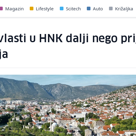
Magazin
Lifestyle
Scitech
Auto
Križaljka
lasti u HNK dalji nego pr
ja