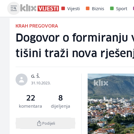
Vijesti
Biznis
Sport
KRAH PREGOVORA
Dogovor o formiranju v
tišini traži nova rješen
G. Š.
31.10.2023.
22
8
komentara
dijeljenja
Podijeli