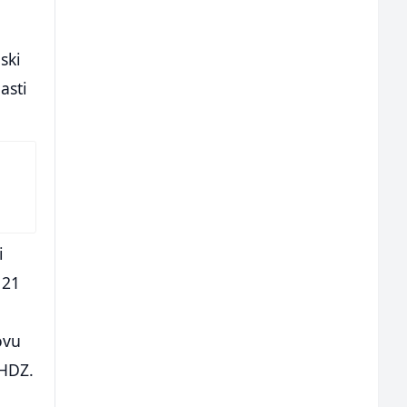
ski
asti
i
 21
ovu
 HDZ.