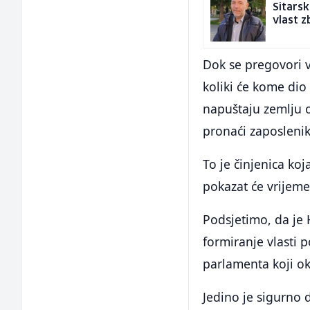
Sitarsk
vlast 
Dok se pregovori v
koliki će kome dio 
napuštaju zemlju o
pronaći zaposleni
To je činjenica koj
pokazat će vrijeme
Podsjetimo, da je 
formiranje vlasti 
parlamenta koji ok
Jedino je sigurno 