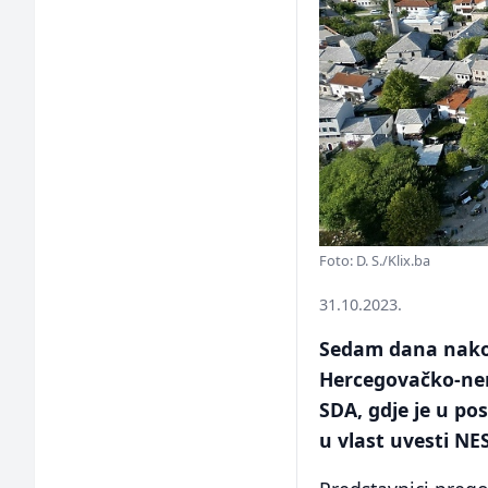
Foto: D. S./Klix.ba
31.10.2023.
Sedam dana nakon
Hercegovačko-ner
SDA, gdje je u pos
u vlast uvesti NES