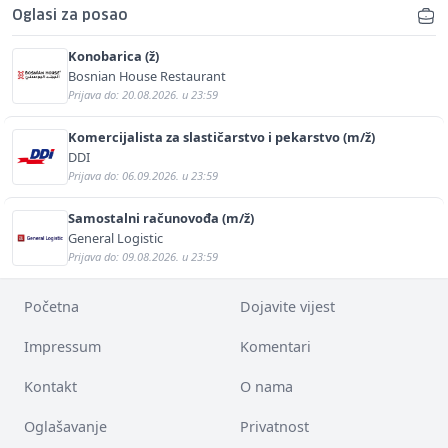
Oglasi za posao
Konobarica (ž)
Bosnian House Restaurant
Prijava do: 20.08.2026. u 23:59
Komercijalista za slastičarstvo i pekarstvo (m/ž)
DDI
Prijava do: 06.09.2026. u 23:59
Samostalni računovođa (m/ž)
General Logistic
Prijava do: 09.08.2026. u 23:59
Početna
Dojavite vijest
Impressum
Komentari
Kontakt
O nama
Oglašavanje
Privatnost