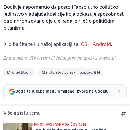
Dodik je napomenuo da postoji "apsolutno političko
jedinstvo vladajuće koalicije koja pokazuje sposobnost
da sinhronizovano djeluje kada je riječ o političkim
pitanjima".
Klix.ba čitajte i u našoj aplikaciji za
iOS
ili
Android
.
Znate nešto više o temi ili želite prijaviti grešku u tekstu?
Milorad Dodik
Ministarstvo vanjskih poslova BiH
Dodajte Klix.ba među omiljene izvore na Googlu
Više na istu temu
NAKON SASTANKA SA ČOVIĆEM