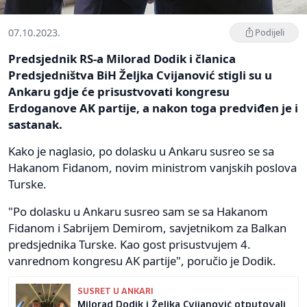
07.10.2023.
Podijeli
Predsjednik RS-a Milorad Dodik i članica
Predsjedništva BiH Željka Cvijanović stigli su u
Ankaru gdje će prisustvovati kongresu
Erdoganove AK partije, a nakon toga predviđen je i
sastanak.
Kako je naglasio, po dolasku u Ankaru susreo se sa
Hakanom Fidanom, novim ministrom vanjskih poslova
Turske.
"Po dolasku u Ankaru susreo sam se sa Hakanom
Fidanom i Sabrijem Demirom, savjetnikom za Balkan
predsjednika Turske. Kao gost prisustvujem 4.
vanrednom kongresu AK partije", poručio je Dodik.
SUSRET U ANKARI
Milorad Dodik i Željka Cvijanović otputovali