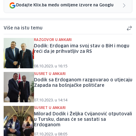
Dodajte Klix.ba među omiljene izvore na Googlu
Više na istu temu
RAZGOVOR U ANKARI
Dodik: Erdogan ima svoj stav o BiH i mogu
reći da je prihvatljiv za RS
08.10.2023. u 16:15
SUSRET U ANKARI
Dodik sa Erdoganom razgovarao o utjecaju
Zapada na bošnjačke političare
07.10.2023. u 14:14
SUSRET U ANKARI
Milorad Dodik i Željka Cvijanović otputovali
u Tursku, danas će se sastati sa
Erdoganom
07.10.2023. u 08:05