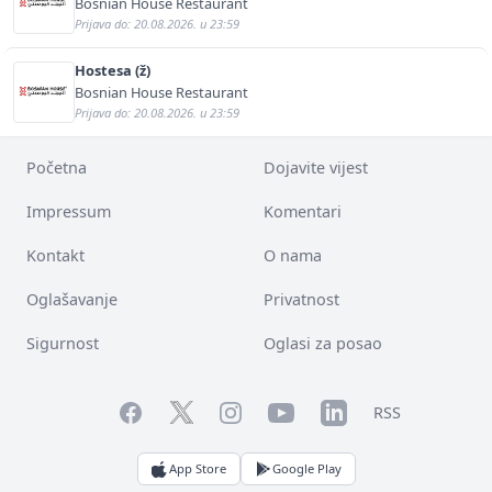
Bosnian House Restaurant
Prijava do: 20.08.2026. u 23:59
Hostesa (ž)
Bosnian House Restaurant
Prijava do: 20.08.2026. u 23:59
Početna
Dojavite vijest
Impressum
Komentari
Kontakt
O nama
Oglašavanje
Privatnost
Sigurnost
Oglasi za posao
Facebook
YouTube
LinkedIn
Twitter
Instagram
RSS
App Store
Google Play