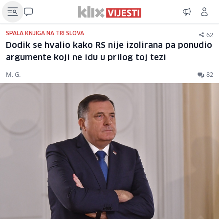
62
SPALA KNJIGA NA TRI SLOVA
Dodik se hvalio kako RS nije izolirana pa ponudio
argumente koji ne idu u prilog toj tezi
M. G.
82