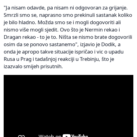
"Ja nisam odavde, pa nisam ni odgovoran za grijanje.
Smrzli smo se, naprasno smo prekinuli sastanak koliko
je bilo hladno. Možda smo se i mogli dogovoriti ali
nismo više mogli sjedit. Ovo što je Nermin rekao i
Dragan rekao - to je to. Ništa se nismo brate dogovorili
osim da se ponovo sastanemo", izjavio je Dodik, a
onda je apropo takve situacije ispričao i vic o upadu
Rusa u Prag i tadašnjoj reakciji u Trebinju, što je
izazvalo smijeh prisutnih.