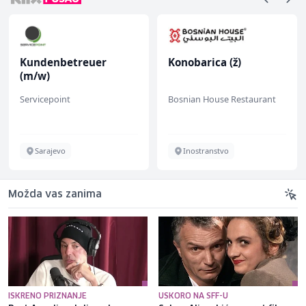
Kundenbetreuer
Konobarica (ž)
(m/w)
Servicepoint
Bosnian House Restaurant
Sarajevo
Inostranstvo
Možda vas zanima
ISKRENO PRIZNANJE
USKORO NA SFF-U