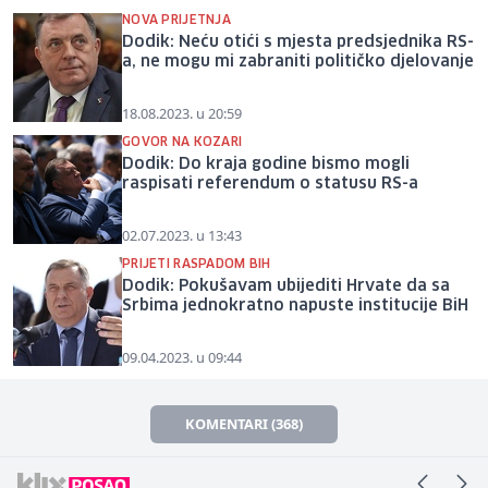
NOVA PRIJETNJA
Dodik: Neću otići s mjesta predsjednika RS-
a, ne mogu mi zabraniti političko djelovanje
18.08.2023. u 20:59
GOVOR NA KOZARI
Dodik: Do kraja godine bismo mogli
raspisati referendum o statusu RS-a
02.07.2023. u 13:43
PRIJETI RASPADOM BIH
Dodik: Pokušavam ubijediti Hrvate da sa
Srbima jednokratno napuste institucije BiH
09.04.2023. u 09:44
KOMENTARI (368)