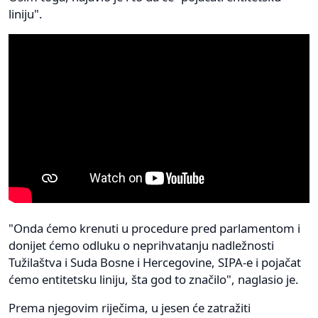
liniju".
"Onda ćemo krenuti u procedure pred parlamentom i
donijet ćemo odluku o neprihvatanju nadležnosti
Tužilaštva i Suda Bosne i Hercegovine, SIPA-e i pojačat
ćemo entitetsku liniju, šta god to značilo", naglasio je.
Prema njegovim riječima, u jesen će zatražiti