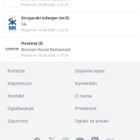
Prijava do: 20.08.2026. u 23:59
Strojarski inženjer (m/ž)
Sik
Prijava do: 14.08.2026. u 23:59
Hostesa (ž)
Bosnian House Restaurant
Prijava do: 20.08.2026. u 23:59
Početna
Dojavite vijest
Impressum
Komentari
Kontakt
O nama
Oglašavanje
Privatnost
Sigurnost
Oglasi za posao
Facebook
YouTube
LinkedIn