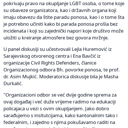
pokrivaju pravo na okupljanje LGBT osoba, o tome koje
su obaveze organizatora, kao i državnih organa koji
imaju obavezu da štite paradu ponosa, kao i o tome šta
je potrebno učiniti kako bi parada ponosa prošla bez
incidenata i koji su zajednički napori koje društvo može
uložiti u kreiranje atmosfere bez govora mržnje.
U panel diskusiji su učestvovali Lejla Huremović iz
Sarajevskog otvorenog centra i Ena Bavčić iz
organizacije Civil Rights Defenders, članice
Organizacionog odbora Bh. povorke ponosa, te prof.
dr. Asim Mujkić. Moderatorica diskusije bila je Masha
Durkalić.
"Organizacioni odbor se već dvije godine sprema za
ovaj događaj i već duže vrijeme radimo na edukaciji
policajaca u vezi s ovim okupljanjem. Jako dobro
sarađujemo s insitutcijama, kako kantonalnim tako i
federalnim, i zajedno s njima pokušavamo raditi na