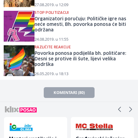
27.08.2019. u 12:09
STOP POLITIZACIJI
Organizatori poručuju: Političke igre nas
neće omesti, Bh. povorka ponosa će biti
održana
24.08.2019. u 11:55
RAZLIČITE REAKCIJE
Povorka ponosa podijelila bh. političare:
Desni se protive ili šute, lijevi velika
podrška
26.05.2019. u 18:13
KOMENTARI (80)