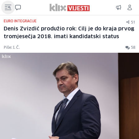
51
EURO INTEGRACIJE
Denis Zvizdić produžio rok: Cilj je do kraja prvog
tromjesečja 2018. imati kandidatski status
Piše: I. Č.
58