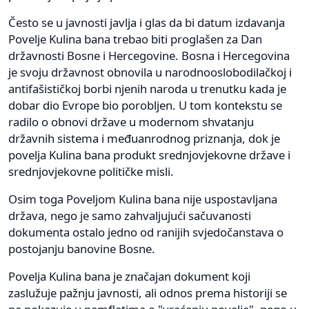
Često se u javnosti javlja i glas da bi datum izdavanja
Povelje Kulina bana trebao biti proglašen za Dan
državnosti Bosne i Hercegovine. Bosna i Hercegovina
je svoju državnost obnovila u narodnooslobodilačkoj i
antifašističkoj borbi njenih naroda u trenutku kada je
dobar dio Evrope bio porobljen. U tom kontekstu se
radilo o obnovi države u modernom shvatanju
državnih sistema i međuanrodnog priznanja, dok je
povelja Kulina bana produkt srednjovjekovne države i
srednjovjekovne političke misli.
Osim toga Poveljom Kulina bana nije uspostavljana
država, nego je samo zahvaljujući sačuvanosti
dokumenta ostalo jedno od ranijih svjedočanstava o
postojanju banovine Bosne.
Povelja Kulina bana je značajan dokument koji
zaslužuje pažnju javnosti, ali odnos prema historiji se