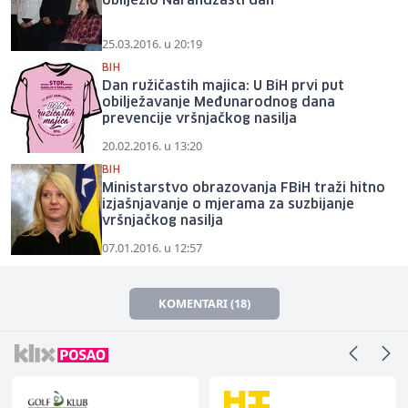
obilježio Narandžasti dan
25.03.2016. u 20:19
BIH
Dan ružičastih majica: U BiH prvi put
obilježavanje Međunarodnog dana
prevencije vršnjačkog nasilja
20.02.2016. u 13:20
BIH
Ministarstvo obrazovanja FBiH traži hitno
izjašnjavanje o mjerama za suzbijanje
vršnjačkog nasilja
07.01.2016. u 12:57
KOMENTARI (18)