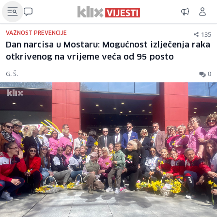
135
VAŽNOST PREVENCIJE
Dan narcisa u Mostaru: Mogućnost izlječenja raka
otkrivenog na vrijeme veća od 95 posto
G. Š.
0