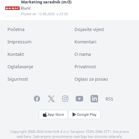
Marketing saradnik (m/ž)
Đurić
Prijava do: 13.08.2026. u 23:59
Početna
Dojavite vijest
Impressum
Komentari
Kontakt
O nama
Oglašavanje
Privatnost
Sigurnost
Oglasi za posao
Facebook
YouTube
LinkedIn
Twitter
Instagram
RSS
App Store
Google Play
Copyright 2000-2026 InterSoft d.o.o. Sarajevo. ISSN 2566-3771. Sva prava
zadržana. Zabranjeno preuzimanje sadržaja bez dozvole izdavača.