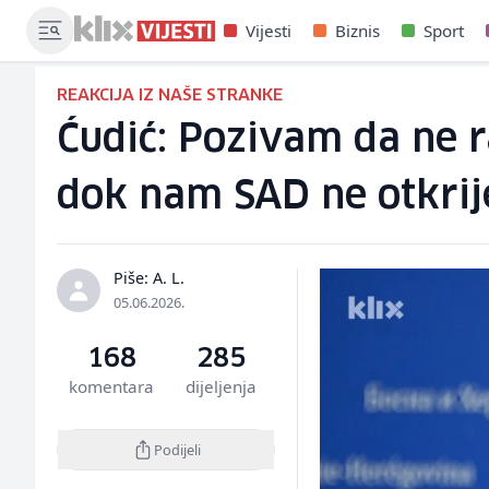
Vijesti
Biznis
Sport
REAKCIJA IZ NAŠE STRANKE
Ćudić: Pozivam da ne r
dok nam SAD ne otkrij
Piše: A. L.
05.06.2026.
168
285
komentara
dijeljenja
Podijeli