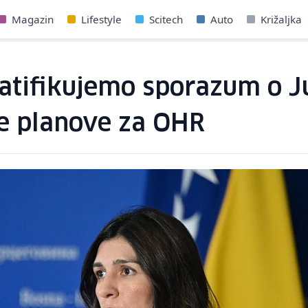
Magazin
Lifestyle
Scitech
Auto
Križaljka
atifikujemo sporazum o Ju
e planove za OHR