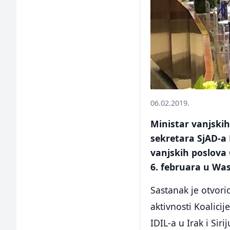
06.02.2019.
Ministar vanjskih
sekretara SjAD-a
vanjskih poslova 
6. februara u Wa
Sastanak je otvori
aktivnosti Koalici
IDIL-a u Irak i Siri