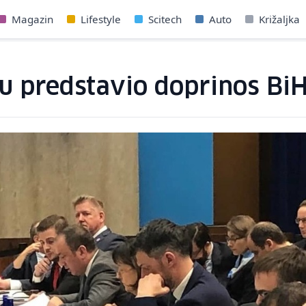
Magazin
Lifestyle
Scitech
Auto
Križaljka
 predstavio doprinos BiH 