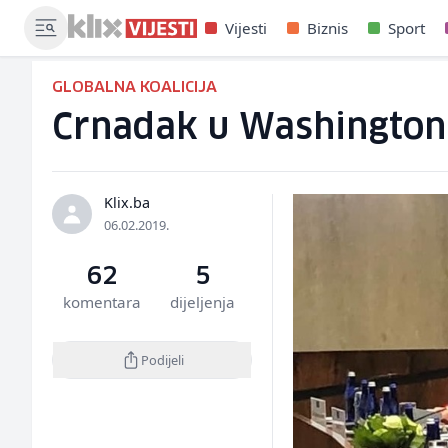
Vijesti
Biznis
Sport
GLOBALNA KOALICIJA
Crnadak u Washingtonu
Klix.ba
06.02.2019.
62
5
komentara
dijeljenja
Podijeli