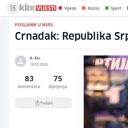
Vijesti
Biznis
Sport
POSLANIK U NSRS
Crnadak: Republika Sr
A. Ku.
18.07.2023.
83
75
komentara
dijeljenja
Podijeli