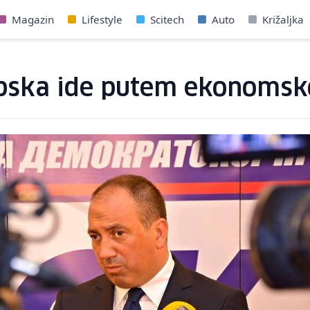
Magazin
Lifestyle
Scitech
Auto
Križaljka
pska ide putem ekonomsk